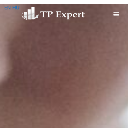
EN
HU