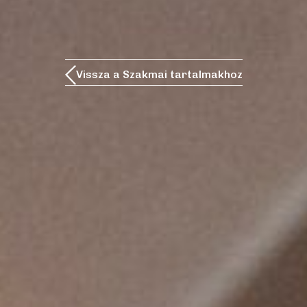
Vissza a Szakmai tartalmakhoz