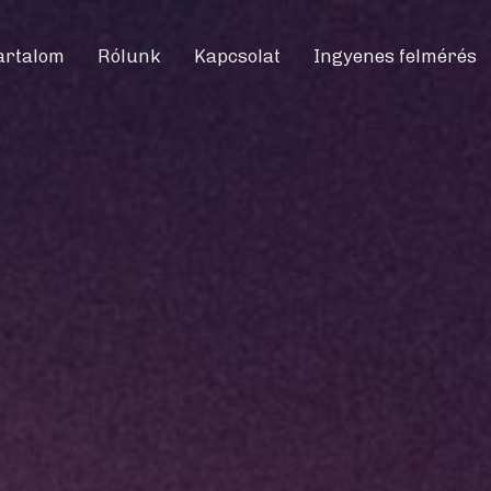
artalom
Rólunk
Kapcsolat
Ingyenes felmérés