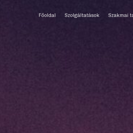
Főoldal
Szolgáltatások
Szakmai t